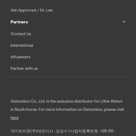
Vet-Approved / Dr. Lee
Partners
Contact Us
International
Influencers
Partner with us
Gatevision Co., Ltd. is the exclusive distributor for Litter-Robot
in South Korea. For more information on Gatevision, please visit
here
게이트비젼(주)대표이사 : 김성수 | 사업자등록번호 : 128-86-