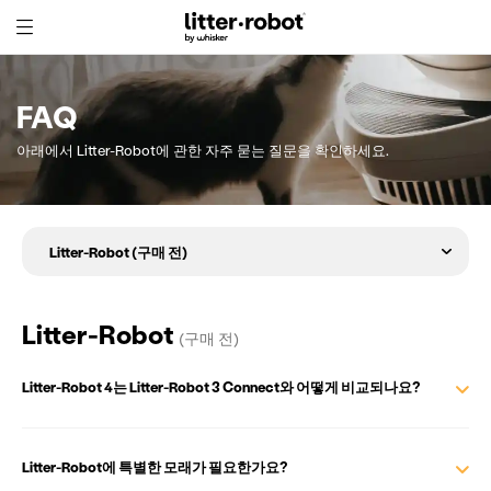
Skip
to
FAQ
Content
아래에서 Litter-Robot에 관한 자주 묻는 질문을 확인하세요.
Litter-Robot
(구매 전)
Litter-Robot 4는 Litter-Robot 3 Connect와 어떻게 비교되나요?
Litter-Robot에 특별한 모래가 필요한가요?