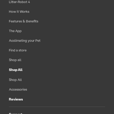
Litter-Robot 4
How it Works
Features & Benefits
The App
Acclimating your Pet
Find a store
Shop all
Shop All
Shop All
Accessories
Reviews