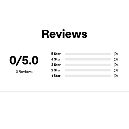
Reviews
5 Star
(0)
0
/5.0
4 Star
(0)
3 Star
(0)
2 Star
(0)
0
Reviews
1 Star
(0)