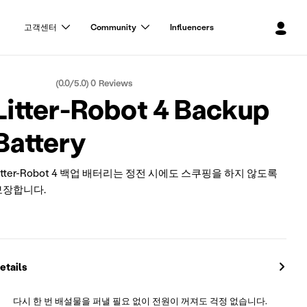
로
고객센터
Community
Influencers
그
인
(
0.0
/5.0)
0
Reviews
ating:
Litter-Robot 4 Backup
Battery
itter-Robot 4 백업 배터리는 정전 시에도 스쿠핑을 하지 않도록
보장합니다.
etails
다시 한 번 배설물을 퍼낼 필요 없이 전원이 꺼져도 걱정 없습니다.