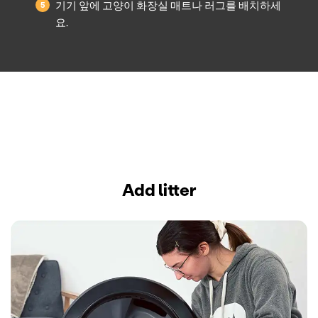
기기 앞에 고양이 화장실 매트나 러그를 배치하세
요.
Add litter