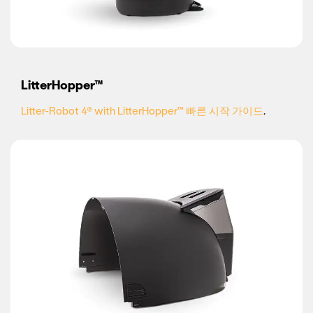
LitterHopper™
Litter-Robot 4® with LitterHopper™ 빠른 시작 가이드
.