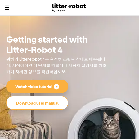
Skip
to
Content
Getting started with
Litter-Robot 4
귀하의 Litter-Robot 4는 완전히 조립된 상태로 배송됩니
다. 시작하려면 이 단계를 따르거나 사용자 설명서를 참조
하여 자세한 정보를 확인하십시오.
Watch video tutorial
Download user manual