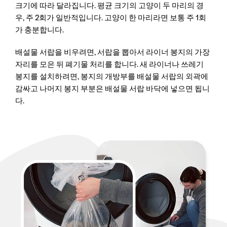
크기에 따라 달라집니다. 평균 크기의 고양이 두 마리의 경
우, 주 2회가 일반적입니다. 고양이 한 마리라면 보통 주 1회
가 충분합니다.
배설물 서랍을 비우려면, 서랍을 뽑아서 라이너 봉지의 가장
자리를 모은 뒤 폐기물 처리를 합니다. 새 라이너나 쓰레기
봉지를 설치하려면, 봉지의 개방부를 배설물 서랍의 외곽에
감싸고 나머지 봉지 부분은 배설물 서랍 바닥에 넣으면 됩니
다.