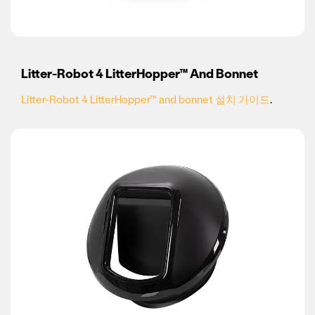
Litter-Robot 4 LitterHopper™ And Bonnet
Litter-Robot 4 LitterHopper™ and bonnet 설치 가이드
.