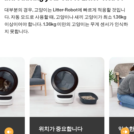
대부분의 경우, 고양이는 Litter-Robot에 빠르게 적응할 것입니
다. 자동 모드로 사용할 때, 고양이나 새끼 고양이가 최소 1.36kg
이상이어야 합니다. 1.36kg 미만의 고양이는 무게 센서가 인식하
지 못합니다.
위치가 중요합니다
익숙한