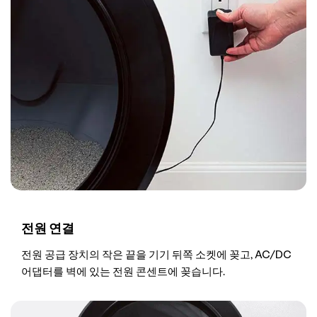
전원 연결
전원 공급 장치의 작은 끝을 기기 뒤쪽 소켓에 꽂고, AC/DC
어댑터를 벽에 있는 전원 콘센트에 꽂습니다.